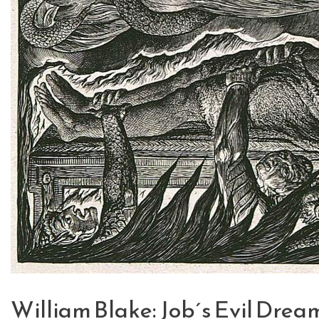
William Blake: Job´s Evil Drea