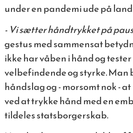
under en pandemi ude på land
- Vi sætter håndtrykket på paus
gestus med sammensat betydni
ikke har våben i hånd og teste
velbefindende og styrke. Man 
håndslag og - morsomt nok - at 
ved at trykke hånd med en e
tildeles statsborgerskab.