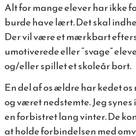
Alt for mange elever har ikke f
burde have lært. Det skal indh
Der vil være et mærkbart efter
umotiverede eller “svage” eleve
og/eller spillet et skoleår bort.
En del af os ældre har kedet o
og været nedstemte. Jeg synes i
en forbistret lang vinter. De 
at holde forbindelsen med om