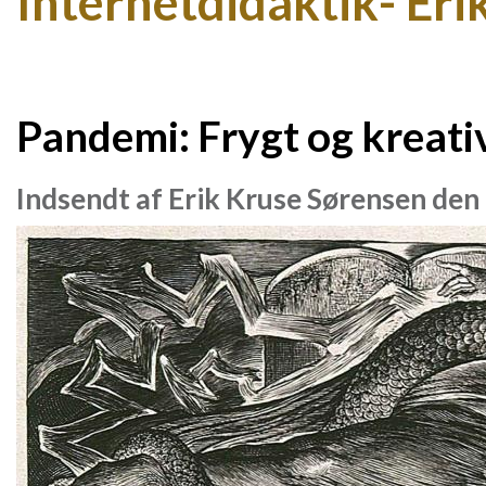
Internetdidaktik- Eri
Pandemi: Frygt og kreati
Indsendt af
Erik Kruse Sørensen
den 