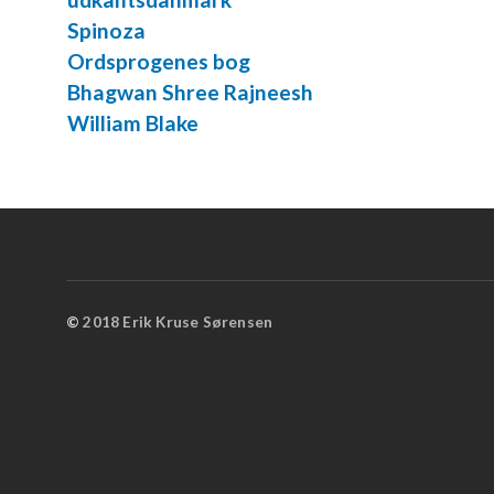
Spinoza
Ordsprogenes bog
Bhagwan Shree Rajneesh
William Blake
©
2018 Erik Kruse Sørensen