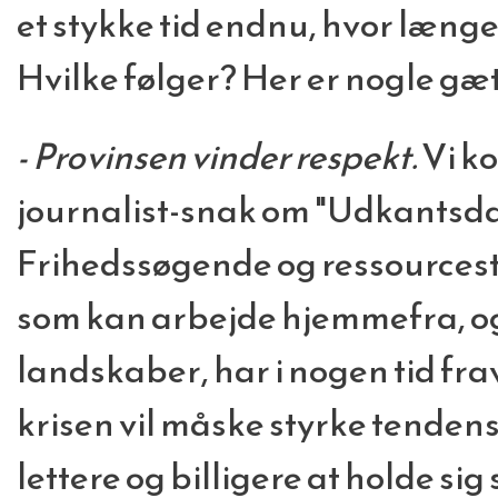
et stykke tid endnu, hvor længe
Hvilke følger? Her er nogle gæt
- Provinsen vinder respekt.
Vi ko
journalist-snak om "Udkantsd
Frihedssøgende og ressourcest
som kan arbejde hjemmefra, og
landskaber, har i nogen tid fra
krisen vil måske styrke tendense
lettere og billigere at holde si