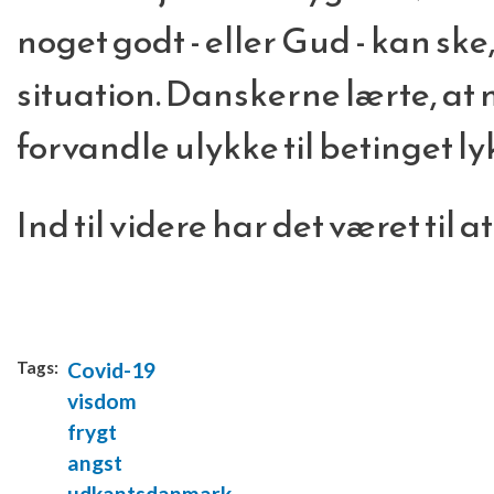
noget godt - eller Gud - kan ske
situation. Danskerne lærte, at 
forvandle ulykke til betinget ly
Ind til videre har det været til a
Tags:
Covid-19
visdom
frygt
angst
udkantsdanmark