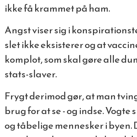
ikke få krammet på ham.
Angst viser sig i konspirationste
slet ikke eksisterer og at vacci
komplot, som skal gøre alle d
stats-slaver.
Frygt derimod gør, at man tvinge
brug for at se - og indse. Vogte s
og tåbelige mennesker i byen. 