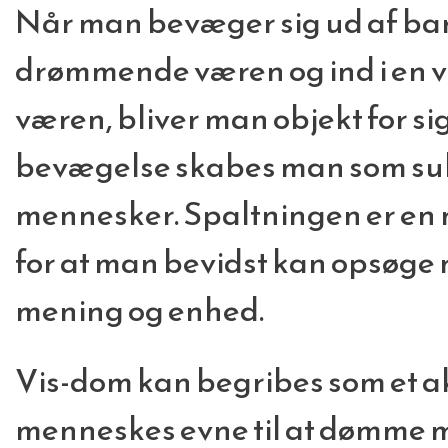
Når man bevæger sig ud af 
drømmende væren og ind i en vo
væren, bliver man objekt for si
bevægelse skabes man som subj
mennesker. Spaltningen er en
for at man bevidst kan opsøg
mening og enhed.
Vis-dom kan begribes som et a
menneskes evne til at dømme m