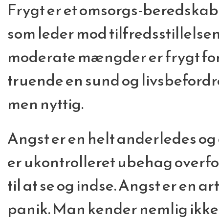
Frygt er et omsorgs-beredskab a
som leder mod tilfredsstillelsen
moderate mængder er frygt for
truende en sund og livsbefordre
men nyttig.
Angst er en helt anderledes og 
er ukontrolleret ubehag overfor
til at se og indse. Angst er en ar
panik. Man kender nemlig ikke