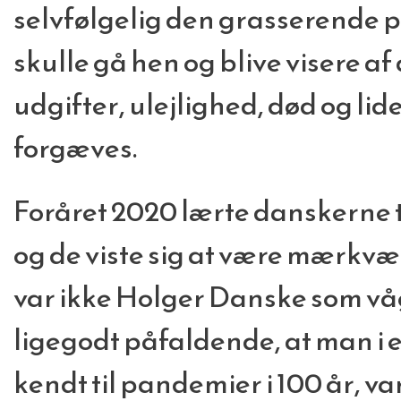
selvfølgelig den grasserende 
skulle gå hen og blive visere af
udgifter, ulejlighed, død og lid
forgæves.
Foråret 2020 lærte danskerne 
og de viste sig at være mærkvæ
var ikke Holger Danske som vå
ligegodt påfaldende, at man i e
kendt til pandemier i 100 år, var 