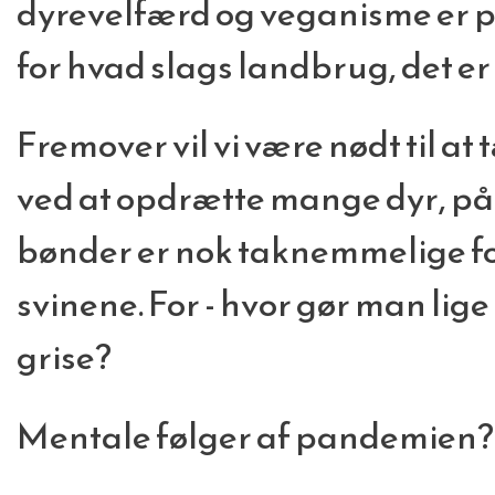
dyrevelfærd og veganisme er p
for hvad slags landbrug, det er 
Fremover vil vi være nødt til at
ved at opdrætte mange dyr, på 
bønder er nok taknemmelige for
svinene. For - hvor gør man lige 
grise?
Mentale følger af pandemien