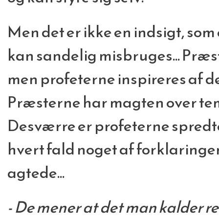
Men det er ikke en indsigt, som e
kan sandelig misbruges... Præs
men profeterne inspireres af d
Præsterne har magten over te
Desværre er profeterne spredte
hvert fald noget af forklaringen
agtede...
- De mener at det man kalder rel