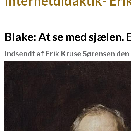
Internetdidaktik- Eri
Blake: At se med sjælen. E
Indsendt af
Erik Kruse Sørensen
den 