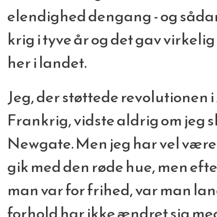
elendighed dengang - og sådan e
krig i tyve år og det gav virkelig
her i landet.
Jeg, der støttede revolutionen 
Frankrig, vidste aldrig om jeg 
Newgate. Men jeg har vel været 
gik med den røde hue, men efter 
man var for frihed, var man la
forhold har ikke ændret sig meg