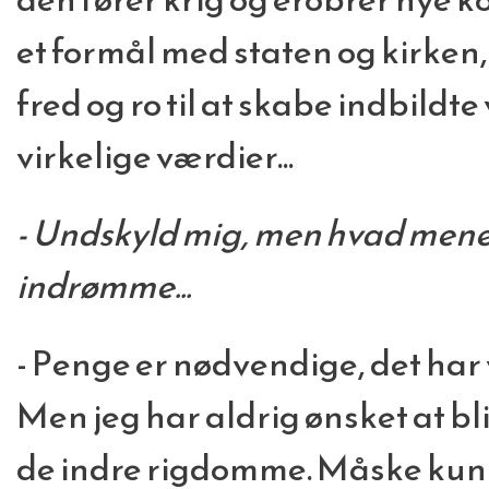
et formål med staten og kirken,
fred og ro til at skabe indbildte
virkelige værdier...
- Undskyld mig, men hvad men
indrømme...
- Penge er nødvendige, det har v
Men jeg har aldrig ønsket at bl
de indre rigdomme. Måske kun