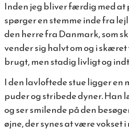
Inden jeg bliver færdig med at
spørger en stemme inde fra lejl
den herre fra Danmark, som sk
vender sig halvt om og i skæret 
brugt, men stadig livligt og in
I den lavloftede stue ligger e
puder og stribede dyner. Han 
og ser smilende på den besøge
øjne, der synes at være vokset