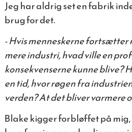
Jeg har aldrig set en fabrik ind
brug for det.
- Hvis menneskerne fortsætter
mere industri, hvad ville en pro
konsekvenserne kunne blive? H
en tid, hvor røgen fra industrie
verden? At det bliver varmere o
Blake kigger forbløffet på mig, 