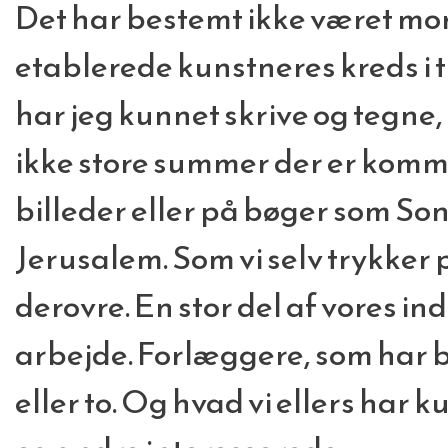
Det har bestemt ikke været mor
etablerede kunstneres kreds i t
har jeg kunnet skrive og tegne, h
ikke store summer der er komm
billeder eller på bøger som Son
Jerusalem. Som vi selv trykker 
derovre. En stor del af vores in
arbejde. Forlæggere, som har br
eller to. Og hvad vi ellers har