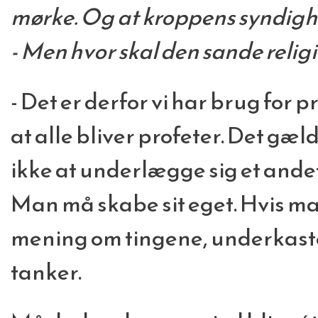
mørke. Og at kroppens syndighe
- Men hvor skal den sande reli
- Det er derfor vi har brug for p
at alle bliver profeter. Det gæ
ikke at underlægge sig et and
Man må skabe sit eget. Hvis ma
mening om tingene, underkast
tanker.