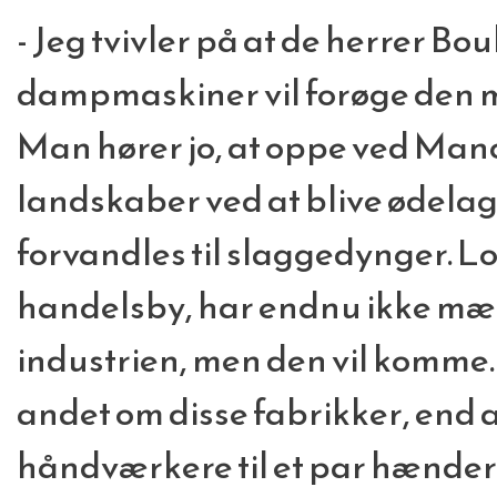
- Jeg tvivler på at de herrer Bo
dampmaskiner vil forøge den 
Man hører jo, at oppe ved Manc
landskaber ved at blive ødela
forvandles til slaggedynger. L
handelsby, har endnu ikke mær
industrien, men den vil komme. I
andet om disse fabrikker, end 
håndværkere til et par hænder, 