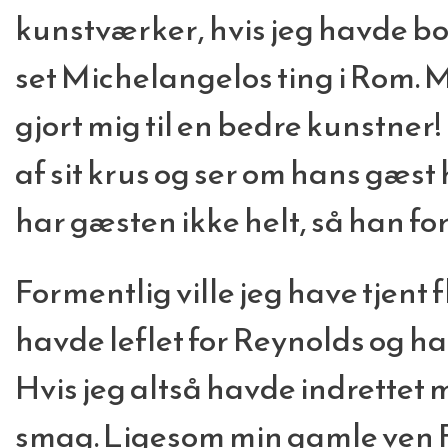
kunstværker, hvis jeg havde boet
set Michelangelos ting i Rom. M
gjort mig til en bedre kunstner!
af sit krus og ser om hans gæst 
har gæsten ikke helt, så han fo
Formentlig ville jeg have tjent 
havde leflet for Reynolds og h
Hvis jeg altså havde indrettet
smag. Ligesom min gamle ven Fü