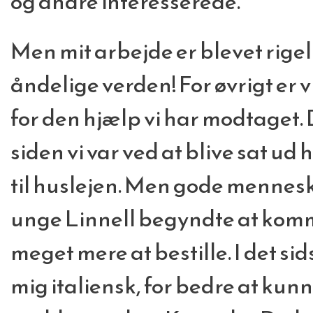
og andre interesserede.
Men mit arbejde er blevet rigel
åndelige verden! For øvrigt er
for den hjælp vi har modtaget. 
siden vi var ved at blive sat ud 
til huslejen. Men gode mennesk
unge Linnell begyndte at komme
meget mere at bestille. I det sid
mig italiensk, for bedre at kunn