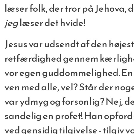
læser folk, der tror på Jehova, 
jeg
læser det hvide!
Jesus var udsendt af den højest
retfærdighed gennem kærlig
vor egen guddommelighed. En 
ven med alle, vel? Står der noge
var ydmyg og forsonlig? Nej, de
sandelig en profet! Han opfordre
ved gensidig tilgivelse - tilgiv v