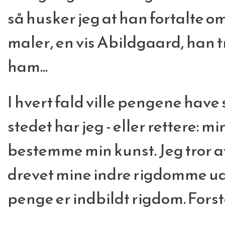
så husker jeg at han fortalte o
maler, en vis Abildgaard, han t
ham...
I hvert fald ville pengene have s
stedet har jeg - eller rettere: m
bestemme min kunst. Jeg tror a
drevet mine indre rigdomme ud
penge er indbildt rigdom. Fors