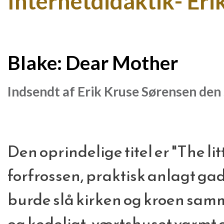
Internetdidaktik- Eri
Blake: Dear Mother
Indsendt af
Erik Kruse Sørensen
den 
Den oprindelige titel er "The l
forfrossen, praktisk anlagt 
burde slå kirken og kroen samm
og kedeligt, værtshuset varmt og