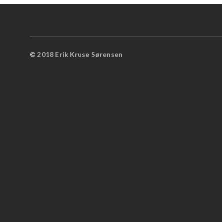
©
2018 Erik Kruse Sørensen