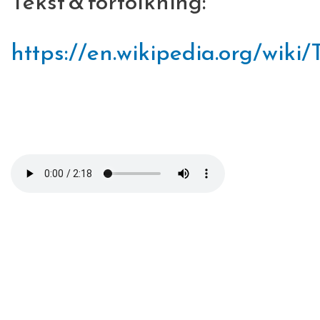
Tekst & fortolkning:
https://en.wikipedia.org/wik
dearmother.mp4