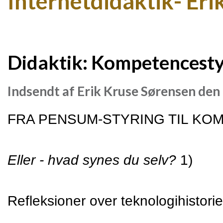
Internetdidaktik- Eri
Didaktik: Kompetencesty
Indsendt af
Erik Kruse Sørensen
den 
FRA PENSUM-STYRING TIL K
Eller - hvad synes du selv? 
1)
Refleksioner over teknologihistorie