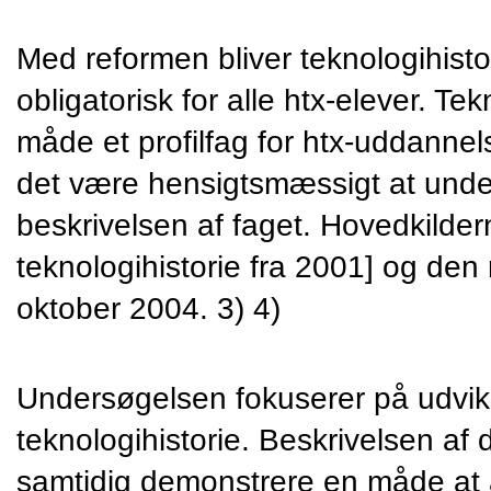
Med reformen bliver teknologihistor
obligatorisk for alle htx-elever. Tek
måde et profilfag for htx-uddannels
det være hensigtsmæssigt at unde
beskrivelsen af faget. Hovedkildern
teknologihistorie fra 2001] og den
oktober 2004. 3) 4)
Undersøgelsen fokuserer på udvikl
teknologihistorie. Beskrivelsen af d
samtidig demonstrere en måde at a