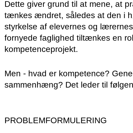
Dette giver grund til at mene, at p
tænkes ændret, således at den i hø
styrkelse af elevernes og lærerne
fornyede faglighed tiltænkes en rol
kompetenceprojekt.
Men - hvad er kompetence? Gener
sammenhæng? Det leder til følgen
PROBLEMFORMULERING