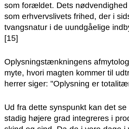
som forældet. Dets nødvendighed er
som erhvervslivets frihed, der i si
tvangsnatur i de uundgåelige indby
[15]
Oplysningstænkningens afmytologis
myte, hvori magten kommer til udtry
herrer siger: "Oplysning er totalitær
Ud fra dette synspunkt kan det se
stadig højere grad integreres i pr