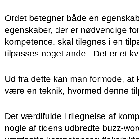
Ordet betegner både en egenskab 
egenskaber, der er nødvendige for a
kompetence, skal tilegnes i en til
tilpasses noget andet. Det er et kva
Ud fra dette kan man formode, at
være en teknik, hvormed denne ti
Det værdifulde i tilegnelse af komp
nogle af tidens udbredte buzz-word