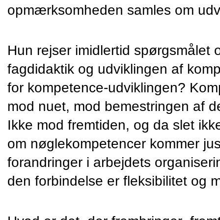
opmærksomheden samles om udvik
Hun rejser imidlertid spørgsmålet 
fagdidaktik og udviklingen af kompe
for kompetence-udviklingen? Kompe
mod nuet, mod bemestringen af det 
Ikke mod fremtiden, og da slet ikke
om nøglekompetencer kommer just
forandringer i arbejdets organiseri
den forbindelse er fleksibilitet og mo