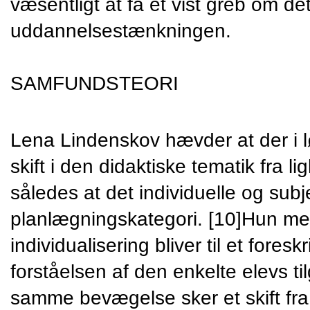
væsentligt at få et vist greb om det
uddannelsestænkningen.
SAMFUNDSTEORI
Lena Lindenskov hævder at der i lø
skift i den didaktiske tematik fra ligh
således at det individuelle og subje
planlægningskategori. [10]Hun men
individualisering bliver til et fore
forståelsen af den enkelte elevs til
samme bevægelse sker et skift fra 