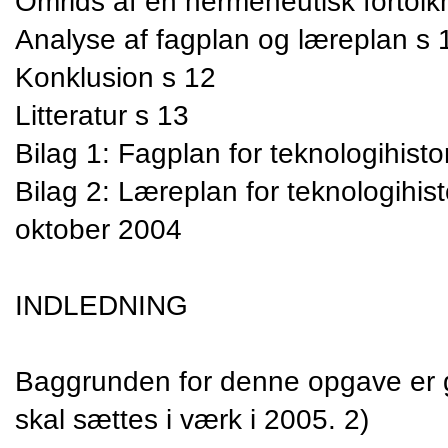
Omrids af en hermeneutisk fortol
Analyse af fagplan og læreplan s 
Konklusion s 12
Litteratur s 13
Bilag 1: Fagplan for teknologihisto
Bilag 2: Læreplan for teknologihis
oktober 2004
INDLEDNING
Baggrunden for denne opgave er 
skal sættes i værk i 2005. 2) 