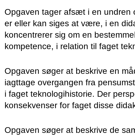
Opgaven tager afsæt i en undren o
er eller kan siges at være, i en did
koncentrerer sig om en bestemmel
kompetence, i relation til faget tek
Opgaven søger at beskrive en må
iagttage overgangen fra pensumsty
i faget teknologihistorie. Der persp
konsekvenser for faget disse dida
Opgaven søger at beskrive de sam