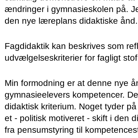
ændringer i gymnasieskolen på. Jeg 
den nye læreplans didaktiske ånd.
Fagdidaktik kan beskrives som refl
udvælgelseskriterier for fagligt st
Min formodning er at denne nye ånd
gymnasieelevers kompetencer. Det
didaktisk kriterium. Noget tyder på
et - politisk motiveret - skift i d
fra pensumstyring til kompetencest