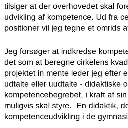
tilsiger at der overhovedet skal f
udvikling af kompetence. Ud fra ce
positioner vil jeg tegne et omrids a
Jeg forsøger at indkredse kompete
det som at beregne cirkelens kvadr
projektet in mente leder jeg efter e
udtalte eller uudtalte - didaktiske 
kompetencebegrebet, i kraft af sin 
muligvis skal styre.  En didaktik, de
kompetenceudvikling i de gymnasi