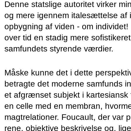
Denne statslige autoritet virker mi
og mere igennem italesættelse af 
opbygning af viden - om individet!
over tid en stadig mere sofistikeret 
samfundets styrende værdier.
Måske kunne det i dette perspektiv
betragte det moderne samfunds ind
et afgrænset subjekt i kartesiansk
en celle med en membran, hvorme
magtrelationer. Foucault, der var p
rene, objektive beskrivelse og, l