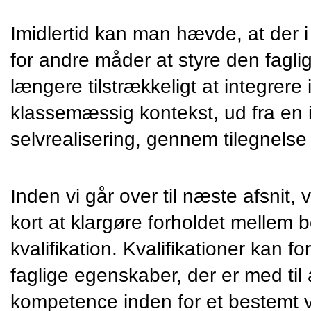
Imidlertid kan man hævde, at der i 
for andre måder at styre den faglige
længere tilstrækkeligt at integrere in
klassemæssig kontekst, ud fra en i
selvrealisering, gennem tilegnels
Inden vi går over til næste afsnit, v
kort at klargøre forholdet mellem
kvalifikation. Kvalifikationer kan f
faglige egenskaber, der er med til a
kompetence inden for et bestemt