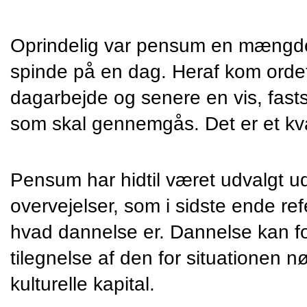
Oprindelig var pensum en mængde u
spinde på en dag. Heraf kom ordet ti
dagarbejde og senere en vis, fasts
som skal gennemgås. Det er et kva
Pensum har hidtil været udvalgt ud 
overvejelser, som i sidste ende refer
hvad dannelse er. Dannelse kan for
tilegnelse af den for situationen n
kulturelle kapital.