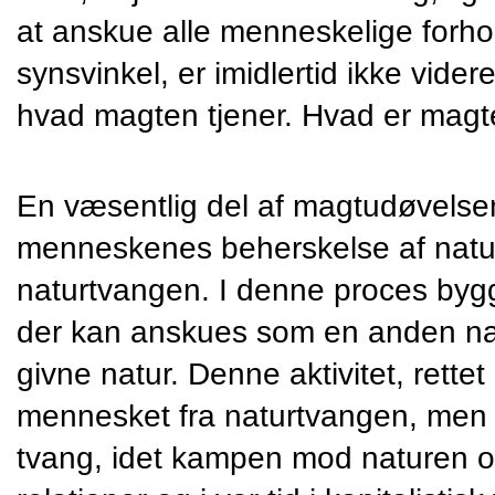
at anskue alle menneskelige forho
synsvinkel, er imidlertid ikke videre
hvad magten tjener. Hvad er mag
En væsentlig del af magtudøvelsen h
menneskenes beherskelse af nature
naturtvangen. I denne proces by
der kan anskues som en anden natu
givne natur. Denne aktivitet, rettet
mennesket fra naturtvangen, men i
tvang, idet kampen mod naturen or