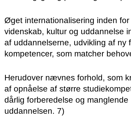
Øget internationalisering inden for
videnskab, kultur og uddannelse i
af uddannelserne, udvikling af ny 
kompetencer, som matcher behoven
Herudover nævnes forhold, som kræ
af opnåelse af større studiekompete
dårlig forberedelse og manglende
uddannelsen. 7)