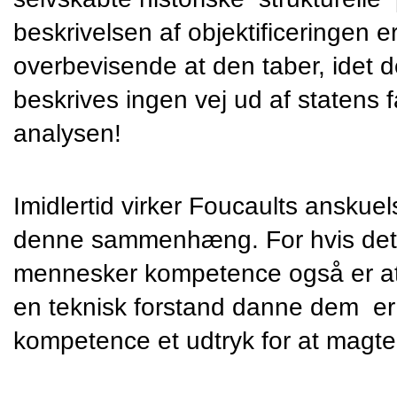
beskrivelsen af objektificeringen e
overbevisende at den taber, idet den
beskrives ingen vej ud af statens fav
analysen!
Imidlertid virker Foucaults anskue
denne sammenhæng. For hvis det at
mennesker kompetence også er at 
en teknisk forstand danne dem  er s
kompetence et udtryk for at magten