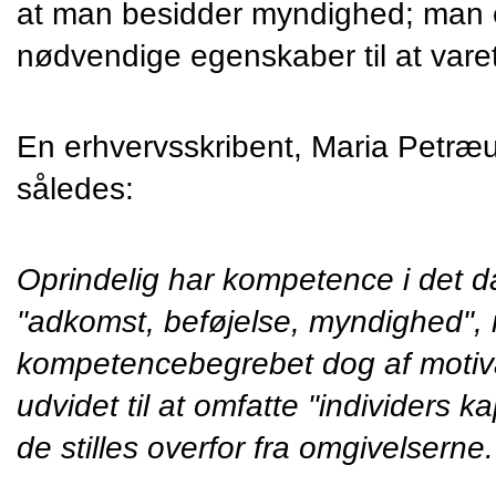
at man besidder myndighed; man er
nødvendige egenskaber til at vare
En erhvervsskribent, Maria Petræu
således:
Oprindelig har kompetence i det da
"adkomst, beføjelse, myndighed", 
kompetencebegrebet dog af motiv
udvidet til at omfatte "individers kap
de stilles overfor fra omgivelserne.