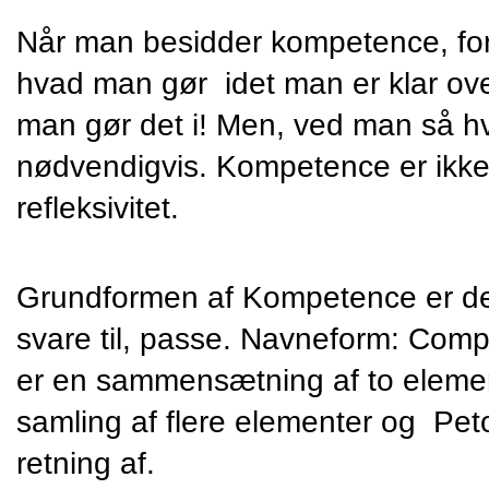
Når man besidder kompetence, for
hvad man gør  idet man er klar o
man gør det i! Men, ved man så hv
nødvendigvis. Kompetence er ikk
refleksivitet.
Grundformen af Kompetence er de
svare til, passe. Navneform: Competo
er en sammensætning af to elemen
samling af flere elementer og  Peto
retning af. 