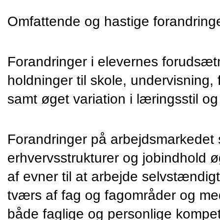
Omfattende og hastige forandringe
Forandringer i elevernes forudsætn
holdninger til skole, undervisning,
samt øget variation i læringsstil og
Forandringer på arbejdsmarkedet s
erhvervsstrukturer og jobindhold øg
af evner til at arbejde selvstændigt,
tværs af fag og fagområder og med
både faglige og personlige kompe