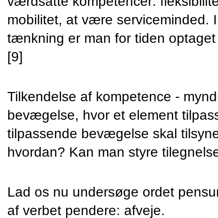
værdsatte kompetencer: fleksibilite
mobilitet, at være serviceminded. 
tænkning er man for tiden optaget
[9]
Tilkendelse af kompetence - mynd
bevægelse, hvor et element tilpas
tilpassende bevægelse skal tilsyne
hvordan? Kan man styre tilegnels
Lad os nu undersøge ordet pensum
af verbet pendere: afveje. 