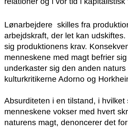
relationer og i vor tid i kapitalistisk
Lønarbejdere  skilles fra produktion
arbejdskraft, der let kan udskiftes
sig produktionens krav. Konsekven
menneskene med magt befrier sig f
underkaster sig den anden naturs 
kulturkritikerne Adorno og Horkhe
Absurditeten i en tilstand, i hvilke
menneskene vokser med hvert skridt
naturens magt, denoncerer det forn