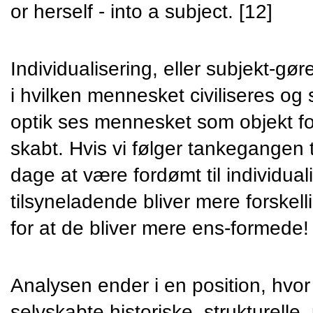
or herself - into a subject. [12]
Individualisering, eller subjekt-gøre
i hvilken mennesket civiliseres og s
optik ses mennesket som objekt for 
skabt. Hvis vi følger tankegangen ti
dage at være fordømt til individual
tilsyneladende bliver mere forskellig
for at de bliver mere ens-formede!
Analysen ender i en position, hvor 
selvskabte historiske  strukturelle 